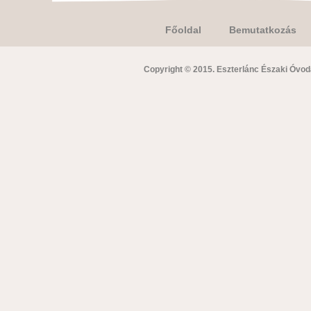
Főoldal
Bemutatkozás
Copyright © 2015. Eszterlánc Északi Óvoda