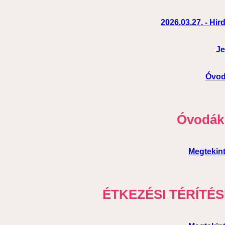
2026.03.27. - Hir
Je
Óvod
Óvodák 
Megtekin
ÉTKEZÉSI TÉRÍTÉS